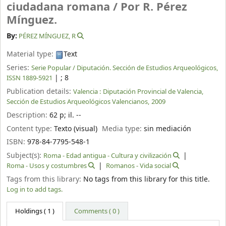
ciudadana romana /
Por R. Pérez
Mínguez.
By:
PÉREZ MÍNGUEZ, R
Material type:
Text
Series:
Serie Popular / Diputación. Sección de Estudios Arqueológicos,
|
; 8
ISSN 1889-5921
Publication details:
Valencia :
Diputación Provincial de Valencia,
Sección de Estudios Arqueológicos Valencianos,
2009
Description:
62 p
;
il. --
Content type:
Texto (visual)
Media type:
sin mediación
ISBN:
978-84-7795-548-1
Subject(s):
Roma - Edad antigua - Cultura y civilización
Roma - Usos y costumbres
Romanos - Vida social
Tags from this library:
No tags from this library for this title.
Log in to add tags.
Holdings
( 1 )
Comments ( 0 )