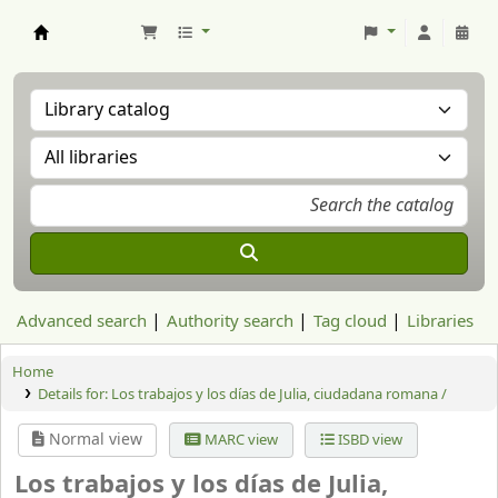
Aranzadi Zientzia Elkartea Liburutegia
Advanced search
Authority search
Tag cloud
Libraries
Home
Details for:
Los trabajos y los días de Julia, ciudadana romana /
Normal view
MARC view
ISBD view
Los trabajos y los días de Julia,