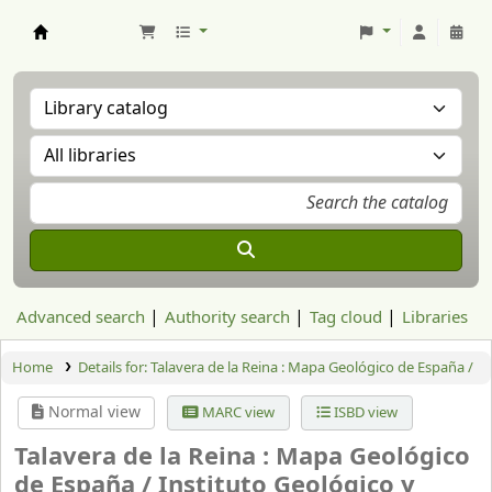
Aranzadi Zientzia Elkartea Liburutegia
Advanced search
Authority search
Tag cloud
Libraries
Home
Details for:
Talavera de la Reina : Mapa Geológico de España /
Normal view
MARC view
ISBD view
Talavera de la Reina : Mapa Geológico
de España /
Instituto Geológico y