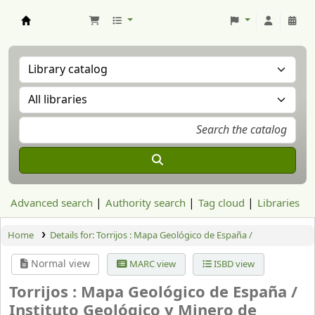
Aranzadi Zientzia Elkartea Liburutegia
Advanced search
Authority search
Tag cloud
Libraries
Home
Details for:
Torrijos :
Mapa Geológico de España /
Normal view
MARC view
ISBD view
Torrijos : Mapa Geológico de España /
Instituto Geológico y Minero de