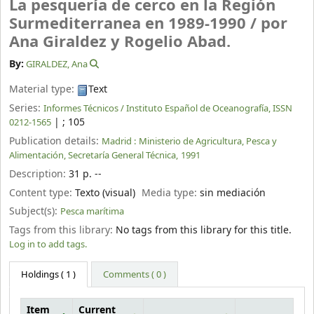
La pesquería de cerco en la Región
Surmediterranea en 1989-1990 /
por
Ana Giraldez y Rogelio Abad.
By:
GIRALDEZ, Ana
Material type:
Text
Series:
Informes Técnicos / Instituto Español de Oceanografía, ISSN
|
; 105
0212-1565
Publication details:
Madrid :
Ministerio de Agricultura, Pesca y
Alimentación, Secretaría General Técnica,
1991
Description:
31 p. --
Content type:
Texto (visual)
Media type:
sin mediación
Subject(s):
Pesca marítima
Tags from this library:
No tags from this library for this title.
Log in to add tags.
Holdings
( 1 )
Comments ( 0 )
Item
Current