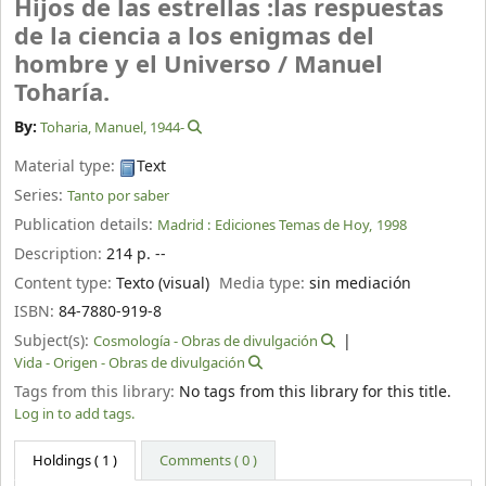
Hijos de las estrellas :las respuestas
de la ciencia a los enigmas del
hombre y el Universo /
Manuel
Toharía.
By:
Toharia, Manuel
, 1944-
Material type:
Text
Series:
Tanto por saber
Publication details:
Madrid :
Ediciones Temas de Hoy,
1998
Description:
214 p. --
Content type:
Texto (visual)
Media type:
sin mediación
ISBN:
84-7880-919-8
Subject(s):
Cosmología - Obras de divulgación
Vida - Origen - Obras de divulgación
Tags from this library:
No tags from this library for this title.
Log in to add tags.
Holdings
( 1 )
Comments ( 0 )