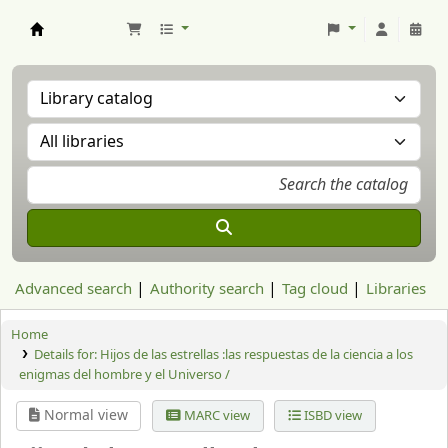
Aranzadi Zientzia Elkartea Liburutegia
Advanced search
Authority search
Tag cloud
Libraries
Home
Details for:
Hijos de las estrellas :las respuestas de la ciencia a los
enigmas del hombre y el Universo /
Normal view
MARC view
ISBD view