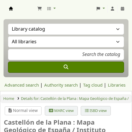
Aranzadi Zientzia Elkartea Liburutegia
Advanced search
Authority search
Tag cloud
Libraries
Home
Details for:
Castellón de la Plana : Mapa Geológico de España /
Normal view
MARC view
ISBD view
Castellón de la Plana : Mapa
Geológico de España /
Instituto