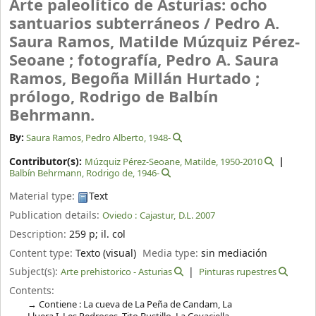
Arte paleolítico de Asturias: ocho
santuarios subterráneos /
Pedro A.
Saura Ramos, Matilde Múzquiz Pérez-
Seoane ; fotografía, Pedro A. Saura
Ramos, Begoña Millán Hurtado ;
prólogo, Rodrigo de Balbín
Behrmann.
By:
Saura Ramos, Pedro Alberto
, 1948-
Contributor(s):
Múzquiz Pérez-Seoane, Matilde
, 1950-2010
Balbín Behrmann, Rodrigo de
, 1946-
Material type:
Text
Publication details:
Oviedo :
Cajastur,
D.L. 2007
Description:
259 p
;
il. col
Content type:
Texto (visual)
Media type:
sin mediación
Subject(s):
Arte prehistorico - Asturias
Pinturas rupestres
Contents:
Contiene : La cueva de La Peña de Candam, La