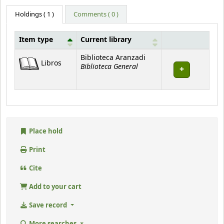
Holdings
( 1 )
Comments ( 0 )
Item type
Current library
Holdings
Biblioteca Aranzadi
Libros
Biblioteca General
Place hold
Print
Cite
Add to your cart
Save record
More searches