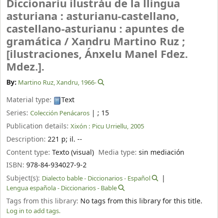
Diccionariu ilustráu de la llingua
asturiana : asturianu-castellano,
castellano-asturianu : apuntes de
gramática /
Xandru Martino Ruz ;
[ilustraciones, Ánxelu Manel Fdez.
Mdez.].
By:
Martino Ruz, Xandru
, 1966-
Material type:
Text
Series:
|
; 15
Colección Penácaros
Publication details:
Xixón :
Picu Urriellu,
2005
Description:
221 p
;
il. --
Content type:
Texto (visual)
Media type:
sin mediación
ISBN:
978-84-934027-9-2
Subject(s):
Dialecto bable - Diccionarios - Español
Lengua española - Diccionarios - Bable
Tags from this library:
No tags from this library for this title.
Log in to add tags.