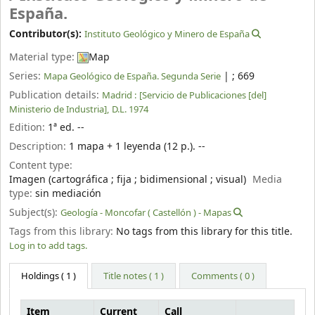
España.
Contributor(s):
Instituto Geológico y Minero de España
Material type:
Map
Series:
|
; 669
Mapa Geológico de España. Segunda Serie
Publication details:
Madrid :
[Servicio de Publicaciones [del]
Ministerio de Industria],
D.L. 1974
Edition:
1ª ed. --
Description:
1 mapa + 1 leyenda (12 p.). --
Content type:
Imagen (cartográfica ; fija ; bidimensional ; visual)
Media
type:
sin mediación
Subject(s):
Geología - Moncofar ( Castellón ) - Mapas
Tags from this library:
No tags from this library for this title.
Log in to add tags.
Holdings
( 1 )
Title notes ( 1 )
Comments ( 0 )
Item
Current
Call