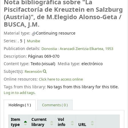
Nota bibliográfica sobre "La
Piscifactoría de Kreuztein en Salzburg
(Austria)", de M.Elegido Alonso-Geta /
BUSCA, J.M.
Material type:
Continuing resource
Series:
. 5
|
Munibe
Publication details:
Donostia :
Aranzadi Zientzia Elkartea,
1953
Description:
Páginas 069-070
Content type:
Texto (visual)
Media type:
electrónico
Subject(s):
Recensión
Online resources:
Click here to access online
Tags from this library:
No tags from this library for this title.
Log in to add tags.
Holdings
( 1 )
Comments ( 0 )
Item
Current
Vol
type
library
info
URL