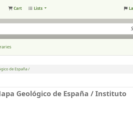
Cart
Lists
L
raries
ógico de España /
 Mapa Geológico de España /
Instituto