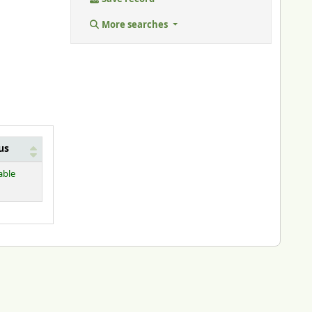
More searches
us
able