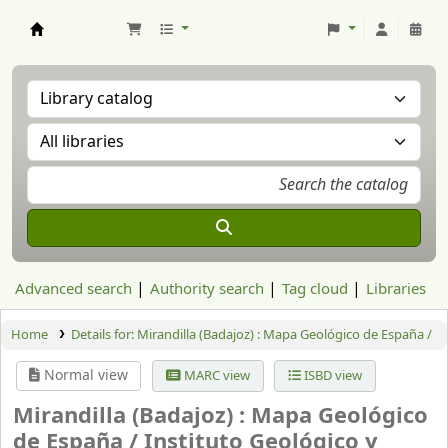
Aranzadi Zientzia Elkartea Liburutegia
Advanced search
Authority search
Tag cloud
Libraries
Home
Details for:
Mirandilla (Badajoz) : Mapa Geológico de España /
Normal view
MARC view
ISBD view
Mirandilla (Badajoz) : Mapa Geológico
de España /
Instituto Geológico y