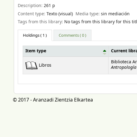
Description:
261 p
Content type:
Texto (visual)
Media type:
sin mediación
Tags from this library:
No tags from this library for this tit
Holdings
( 1 )
Comments ( 0 )
Item type
Current libr
Holdings
Biblioteca A
Libros
Antropología
© 2017 - Aranzadi Zientzia Elkartea