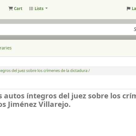
Cart
Lists
L
raries
egros del juez sobre los crímenes de la dictadura /
s autos íntegros del juez sobre los cr
s Jiménez Villarejo.