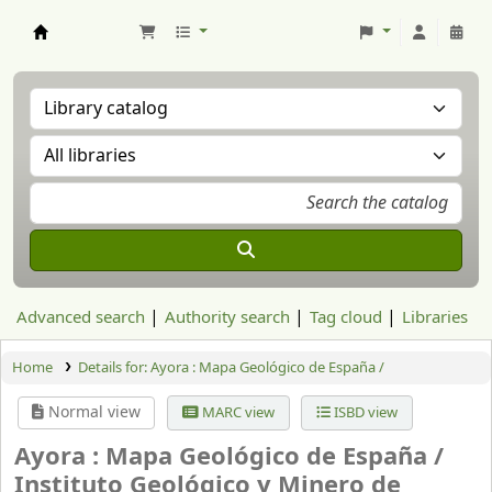
Aranzadi Zientzia Elkartea Liburutegia
Advanced search
Authority search
Tag cloud
Libraries
Home
Details for:
Ayora : Mapa Geológico de España /
Normal view
MARC view
ISBD view
Ayora : Mapa Geológico de España /
Instituto Geológico y Minero de