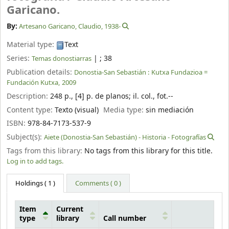
Garicano.
By:
Artesano Garicano, Claudio
, 1938-
Material type:
Text
Series:
|
; 38
Temas donostiarras
Publication details:
Donostia-San Sebastián :
Kutxa Fundazioa =
Fundación Kutxa,
2009
Description:
248 p., [4] p. de planos
;
il. col., fot.--
Content type:
Texto (visual)
Media type:
sin mediación
ISBN:
978-84-7173-537-9
Subject(s):
Aiete (Donostia-San Sebastián) - Historia - Fotografías
Tags from this library:
No tags from this library for this title.
Log in to add tags.
Holdings
( 1 )
Comments ( 0 )
Item
Current
type
library
Call number