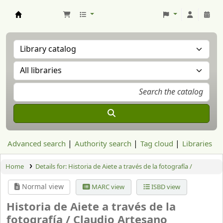
Aranzadi Zientzia Elkartea Liburutegia
Advanced search
Authority search
Tag cloud
Libraries
Home
Details for:
Historia de Aiete a través de la fotografía /
Normal view
MARC view
ISBD view
Historia de Aiete a través de la
fotografía /
Claudio Artesano