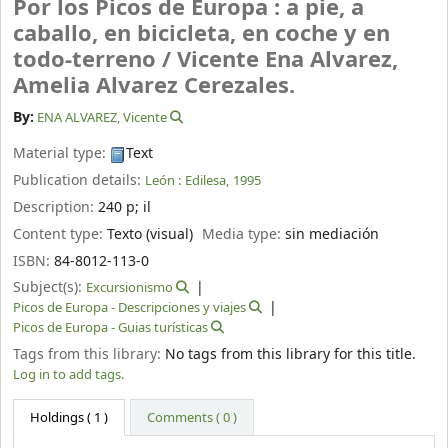
Por los Picos de Europa : a pie, a
caballo, en bicicleta, en coche y en
todo-terreno /
Vicente Ena Alvarez,
Amelia Alvarez Cerezales.
By:
ENA ALVAREZ, Vicente
Material type:
Text
Publication details:
León :
Edilesa,
1995
Description:
240 p
;
il
Content type:
Texto (visual)
Media type:
sin mediación
ISBN:
84-8012-113-0
Subject(s):
Excursionismo
Picos de Europa - Descripciones y viajes
Picos de Europa - Guias turísticas
Tags from this library:
No tags from this library for this title.
Log in to add tags.
Holdings
( 1 )
Comments ( 0 )