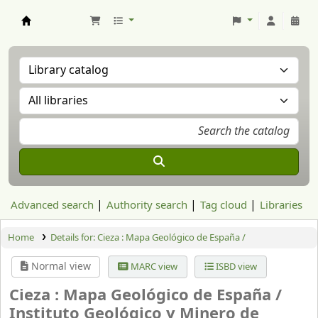
Aranzadi Zientzia Elkartea Liburutegia
Advanced search
Authority search
Tag cloud
Libraries
Home
Details for:
Cieza : Mapa Geológico de España /
Normal view
MARC view
ISBD view
Cieza : Mapa Geológico de España /
Instituto Geológico y Minero de