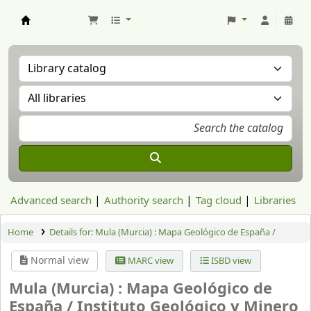
Aranzadi Zientzia Elkartea Liburutegia
Advanced search
Authority search
Tag cloud
Libraries
Home
Details for:
Mula (Murcia) : Mapa Geológico de España /
Normal view
MARC view
ISBD view
Mula (Murcia) : Mapa Geológico de
España /
Instituto Geológico y Minero