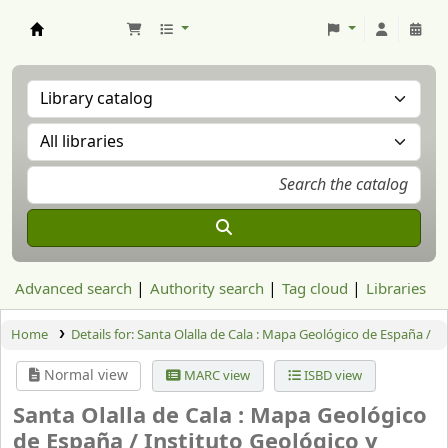
Aranzadi Zientzia Elkartea Liburutegia
Advanced search
Authority search
Tag cloud
Libraries
Home
Details for:
Santa Olalla de Cala : Mapa Geológico de España /
Normal view
MARC view
ISBD view
Santa Olalla de Cala : Mapa Geológico
de España /
Instituto Geológico y