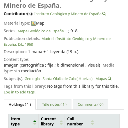
Minero de España.
Contributor(s):
Instituto Geológico y Minero de España
Material type:
Map
Series:
|
; 918
Mapa Geológico de España
Publication details:
Madrid :
Instituto Geológico y Minero de
España,
D.L. 1968
Description:
1 mapa + 1 leyenda (19 p.). --
Content type:
Imagen (cartográfica ; fija ; bidimensional ; visual)
Media
type:
sin mediación
Subject(s):
Geología - Santa Olalla de Cala ( Huelva ) - Mapas
Tags from this library:
No tags from this library for this title.
Log in to add tags.
Holdings
( 1 )
Title notes ( 1 )
Comments ( 0 )
Item
Current
Call
type
library
number