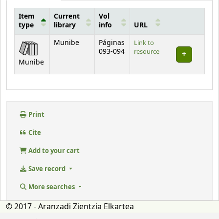
Item
Current
Vol
type
library
info
URL
Holdings
Munibe
Páginas
Link to
093-094
resource
Munibe
Print
Cite
Add to your cart
Save record
More searches
© 2017 - Aranzadi Zientzia Elkartea