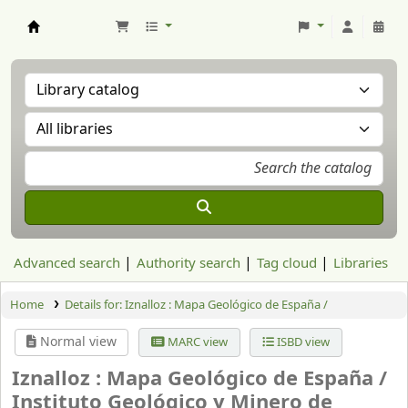
Aranzadi Zientzia Elkartea Liburutegia
Advanced search
Authority search
Tag cloud
Libraries
Home
Details for:
Iznalloz : Mapa Geológico de España /
Normal view
MARC view
ISBD view
Iznalloz : Mapa Geológico de España /
Instituto Geológico y Minero de