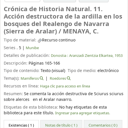
Crónica de Historia Natural. 11.
Acción destructora de la ardilla en los
bosques del Realengo de Navarra
(Sierra de Aralar) /
MENAYA, C.
Tipo de material:
Recurso continuo
Series
. 5
|
Munibe
Detalles de publicación:
Donostia :
Aranzadi Zientzia Elkartea,
1953
Descripción:
Páginas 165-166
Tipo de contenido:
Texto (visual)
Tipo de medio:
electrónico
Tema(s):
Mamíferos
Roedores
Recursos en línea:
Haga clic para acceso en línea
Resumen:
Se comenta la acción destructiva de Sciurus sciurus
sobre alerces en el Aralar navarro.
Etiquetas de esta biblioteca:
No hay etiquetas de esta
biblioteca para este título.
Ingresar para agregar etiquetas.
Existencias
( 1 )
Notas de título ( 1 )
Comentarios ( 0 )