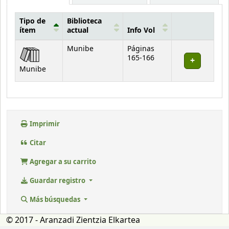
Tipo de
Biblioteca
ítem
actual
Info Vol
Existencias
Munibe
Páginas
165-166
Munibe
Imprimir
Citar
Agregar a su carrito
Guardar registro
Más búsquedas
© 2017 - Aranzadi Zientzia Elkartea