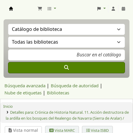
Aranzadi Zientzia Elkartea Liburutegia
Búsqueda avanzada
Búsqueda de autoridad
Nube de etiquetas
Bibliotecas
Inicio
Detalles para:
Crónica de Historia Natural. 11. Acción destructora de
la ardilla en los bosques del Realengo de Navarra (Sierra de Aralar) /
Vista normal
Vista MARC
Vista ISBD