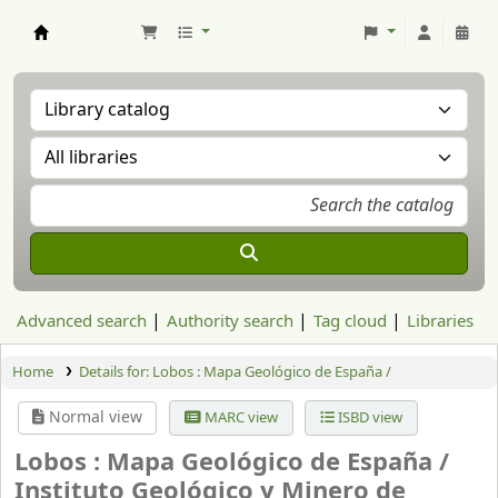
Aranzadi Zientzia Elkartea Liburutegia
Advanced search
Authority search
Tag cloud
Libraries
Home
Details for:
Lobos : Mapa Geológico de España /
Normal view
MARC view
ISBD view
Lobos : Mapa Geológico de España /
Instituto Geológico y Minero de