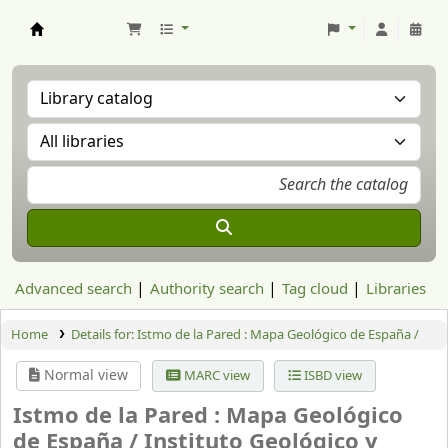
Aranzadi Zientzia Elkartea Liburutegia
Advanced search
Authority search
Tag cloud
Libraries
Home
Details for:
Istmo de la Pared : Mapa Geológico de España /
Normal view
MARC view
ISBD view
Istmo de la Pared : Mapa Geológico
de España /
Instituto Geológico y