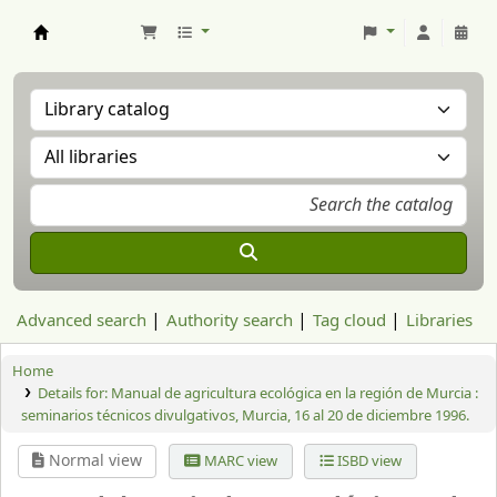
Aranzadi Zientzia Elkartea Liburutegia
Advanced search
Authority search
Tag cloud
Libraries
Home
Details for:
Manual de agricultura ecológica en la región de Murcia :
seminarios técnicos divulgativos, Murcia, 16 al 20 de diciembre 1996.
Normal view
MARC view
ISBD view