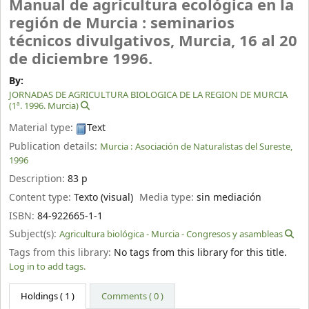
Manual de agricultura ecológica en la
región de Murcia : seminarios
técnicos divulgativos, Murcia, 16 al 20
de diciembre 1996.
By:
JORNADAS DE AGRICULTURA BIOLOGICA DE LA REGION DE MURCIA
(1ª. 1996. Murcia)
Material type:
Text
Publication details:
Murcia :
Asociación de Naturalistas del Sureste,
1996
Description:
83 p
Content type:
Texto (visual)
Media type:
sin mediación
ISBN:
84-922665-1-1
Subject(s):
Agricultura biológica - Murcia - Congresos y asambleas
Tags from this library:
No tags from this library for this title.
Log in to add tags.
Holdings
( 1 )
Comments ( 0 )