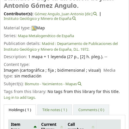
Antonio Gómez Angulo.
Contributor(s):
Gómez Angulo, Juan Antonio
[dir.]
Instituto Geológico y Minero de España
Material type:
Map
Series:
Mapa Metalogenético de España
Publication details:
Madrid :
Departamento de Publicaciones del
Instituto Geológico y Minero de España,
D.L. 1972.
Description:
1 mapa + 1 leyenda (27 p., [2] h. pleg.). --
Content type:
Imagen (cartográfica ; fija ; bidimensional ; visual)
Media
type:
sin mediación
Subject(s):
Bismuto - Yacimientos - Mapas
Tags from this library:
No tags from this library for this title.
Log in to add tags.
Holdings
( 1 )
Title notes ( 1 )
Comments ( 0 )
Item
Current
Call