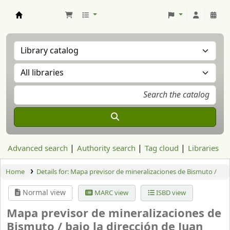
Aranzadi Zientzia Elkartea Liburutegia
Advanced search
Authority search
Tag cloud
Libraries
Home
Details for:
Mapa previsor de mineralizaciones de Bismuto /
Normal view
MARC view
ISBD view
Mapa previsor de mineralizaciones de
Bismuto /
bajo la dirección de Juan