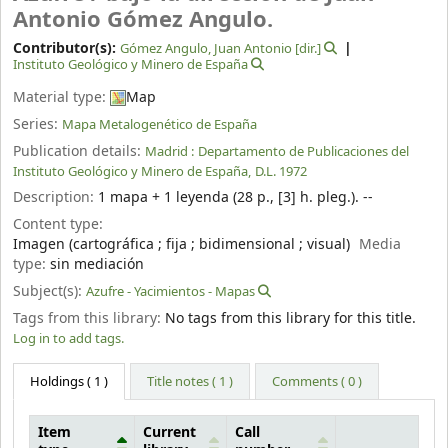
Antonio Gómez Angulo.
Contributor(s):
Gómez Angulo, Juan Antonio
[dir.]
Instituto Geológico y Minero de España
Material type:
Map
Series:
Mapa Metalogenético de España
Publication details:
Madrid :
Departamento de Publicaciones del
Instituto Geológico y Minero de España,
D.L. 1972
Description:
1 mapa + 1 leyenda (28 p., [3] h. pleg.). --
Content type:
Imagen (cartográfica ; fija ; bidimensional ; visual)
Media
type:
sin mediación
Subject(s):
Azufre - Yacimientos - Mapas
Tags from this library:
No tags from this library for this title.
Log in to add tags.
Holdings
( 1 )
Title notes ( 1 )
Comments ( 0 )
Item
Current
Call