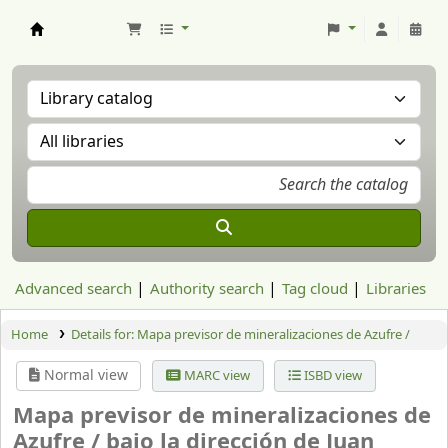
Aranzadi Zientzia Elkartea Liburutegia
Advanced search
Authority search
Tag cloud
Libraries
Home
Details for:
Mapa previsor de mineralizaciones de Azufre /
Normal view
MARC view
ISBD view
Mapa previsor de mineralizaciones de
Azufre /
bajo la dirección de Juan