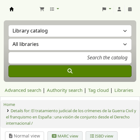
Aranzadi Zientzia Elkartea Liburutegia
Advanced search
Authority search
Tag cloud
Libraries
Home
Details for:
El tratamiento judicial de los crímenes de la Guerra Civil y
el franquismo en España : una visión de conjunto desde el Derecho
internacional /
Normal view
MARC view
ISBD view