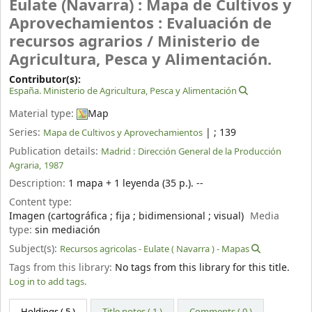
Eulate (Navarra) : Mapa de Cultivos y
Aprovechamientos : Evaluación de
recursos agrarios /
Ministerio de
Agricultura, Pesca y Alimentación.
Contributor(s):
España. Ministerio de Agricultura, Pesca y Alimentación
Material type:
Map
Series:
|
; 139
Mapa de Cultivos y Aprovechamientos
Publication details:
Madrid :
Dirección General de la Producción
Agraria,
1987
Description:
1 mapa + 1 leyenda (35 p.). --
Content type:
Imagen (cartográfica ; fija ; bidimensional ; visual)
Media
type:
sin mediación
Subject(s):
Recursos agricolas - Eulate ( Navarra ) - Mapas
Tags from this library:
No tags from this library for this title.
Log in to add tags.
Holdings
( 5 )
Title notes ( 1 )
Comments ( 0 )