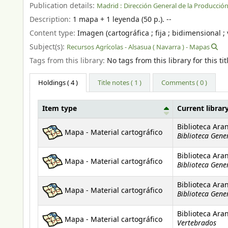
Publication details:
Madrid :
Dirección General de la Producción
Description:
1 mapa + 1 leyenda (50 p.). --
Content type:
Imagen (cartográfica ; fija ; bidimensional ; 
Subject(s):
Recursos Agrícolas - Alsasua ( Navarra ) - Mapas
Tags from this library:
No tags from this library for this tit
Holdings
( 4 )
Title notes ( 1 )
Comments ( 0 )
Item type
Current librar
Holdings
Biblioteca Ara
Mapa - Material cartográfico
Biblioteca Gene
Biblioteca Ara
Mapa - Material cartográfico
Biblioteca Gene
Biblioteca Ara
Mapa - Material cartográfico
Biblioteca Gene
Biblioteca Ara
Mapa - Material cartográfico
Vertebrados