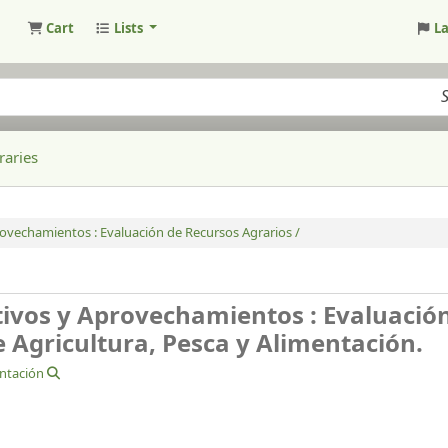
Cart
Lists
L
raries
ovechamientos : Evaluación de Recursos Agrarios /
tivos y Aprovechamientos : Evaluació
e Agricultura, Pesca y Alimentación.
entación