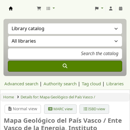
Aranzadi Zientzia Elkartea Liburutegia
Advanced search
Authority search
Tag cloud
Libraries
Home
Details for:
Mapa Geológico del País Vasco /
Normal view
MARC view
ISBD view
Mapa Geológico del País Vasco /
Ente
Vasco de la Energia, Instituto