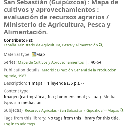
San Sebastián (Guipúzcoa) : Mapa de
cultivos y aprovechamientos :
evaluación de recursos agrarios /
Ministerio de Agricultura, Pesca y
Alimentación.
Contributor(s):
España. Ministerio de Agricultura, Pesca y Alimentación
Material type:
Map
Series:
|
; 40-64
Mapa de Cultivos y Aprovechamientos
Publication details:
Madrid :
Dirección General de la Producción
Agraria,
1987
Description:
1 mapa + 1 leyenda (36 p.). --
Content type:
Imagen (cartográfica ; fija ; bidimensional ; visual)
Media
type:
sin mediación
Subject(s):
Recursos Agrícolas - San Sebastián ( Gipuzkoa ) - Mapas
Tags from this library:
No tags from this library for this title.
Log in to add tags.