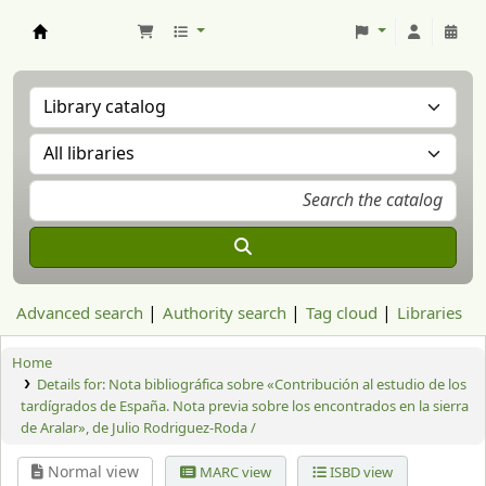
Aranzadi Zientzia Elkartea Liburutegia
Advanced search
Authority search
Tag cloud
Libraries
Home
Details for:
Nota bibliográfica sobre «Contribución al estudio de los
tardígrados de España. Nota previa sobre los encontrados en la sierra
de Aralar», de Julio Rodriguez-Roda /
Normal view
MARC view
ISBD view