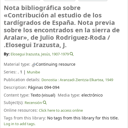
Nota bibliográfica sobre
«Contribución al estudio de los
tardígrados de España. Nota previa
sobre los encontrados en la sierra de
Aralar», de Julio Rodriguez-Roda /
.Elosegui Irazusta, J.
By:
Elosegui Irazusta, Jesús
, 1907-1979
Material type:
Continuing resource
Series:
. 1
|
Munibe
Publication details:
Donostia :
Aranzadi Zientzia Elkartea,
1949
Description:
Páginas 094-094
Content type:
Texto (visual)
Media type:
electrónico
Subject(s):
Recensión
Online resources:
Click here to access online
Tags from this library:
No tags from this library for this title.
Log in to add tags.