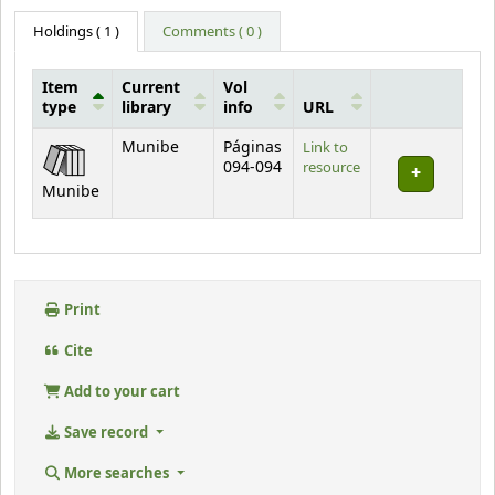
Holdings
( 1 )
Comments ( 0 )
Item
Current
Vol
type
library
info
URL
Holdings
Munibe
Páginas
Link to
094-094
resource
Munibe
Print
Cite
Add to your cart
Save record
More searches