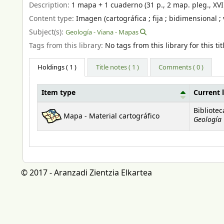
Description:
1 mapa + 1 cuaderno (31 p., 2 map. pleg., XVI p
Content type:
Imagen (cartográfica ; fija ; bidimensional ; 
Subject(s):
Geología - Viana - Mapas
Tags from this library:
No tags from this library for this tit
Holdings
( 1 )
Title notes ( 1 )
Comments ( 0 )
Item type
Current 
Holdings
Bibliote
Mapa - Material cartográfico
Geología
© 2017 - Aranzadi Zientzia Elkartea