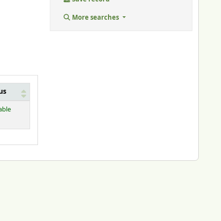
More searches
us
able