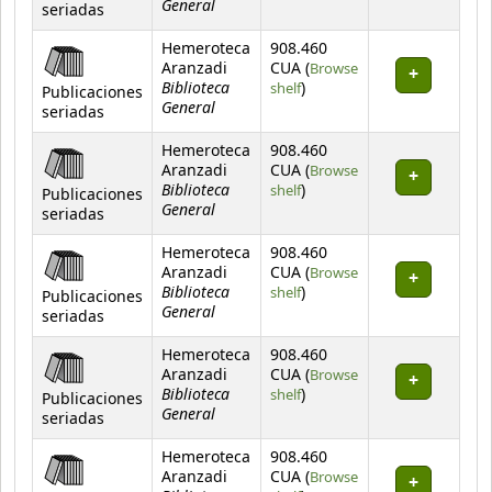
General
seriadas
Hemeroteca
908.460
Aranzadi
CUA (
Browse
Biblioteca
(Opens below)
shelf
)
Publicaciones
General
seriadas
Hemeroteca
908.460
Aranzadi
CUA (
Browse
Biblioteca
(Opens below)
shelf
)
Publicaciones
General
seriadas
Hemeroteca
908.460
Aranzadi
CUA (
Browse
Biblioteca
(Opens below)
shelf
)
Publicaciones
General
seriadas
Hemeroteca
908.460
Aranzadi
CUA (
Browse
Biblioteca
(Opens below)
shelf
)
Publicaciones
General
seriadas
Hemeroteca
908.460
Aranzadi
CUA (
Browse