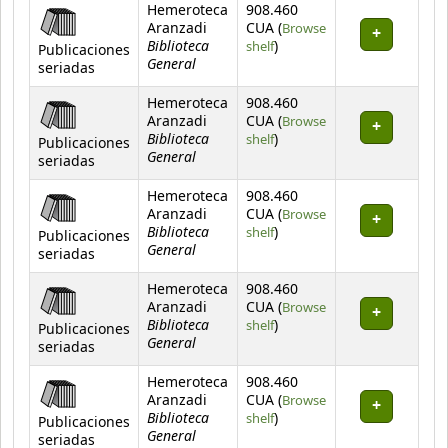
Hemeroteca
908.460
Aranzadi
CUA (
Browse
Biblioteca
(Opens below)
shelf
)
Publicaciones
General
seriadas
Hemeroteca
908.460
Aranzadi
CUA (
Browse
Biblioteca
(Opens below)
shelf
)
Publicaciones
General
seriadas
Hemeroteca
908.460
Aranzadi
CUA (
Browse
Biblioteca
(Opens below)
shelf
)
Publicaciones
General
seriadas
Hemeroteca
908.460
Aranzadi
CUA (
Browse
Biblioteca
(Opens below)
shelf
)
Publicaciones
General
seriadas
Hemeroteca
908.460
Aranzadi
CUA (
Browse
Biblioteca
(Opens below)
shelf
)
Publicaciones
General
seriadas