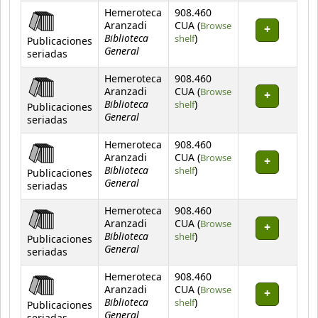
Hemeroteca
908.460
Aranzadi
CUA (
Browse
Biblioteca
(Opens below)
shelf
)
Publicaciones
General
seriadas
Hemeroteca
908.460
Aranzadi
CUA (
Browse
Biblioteca
(Opens below)
shelf
)
Publicaciones
General
seriadas
Hemeroteca
908.460
Aranzadi
CUA (
Browse
Biblioteca
(Opens below)
shelf
)
Publicaciones
General
seriadas
Hemeroteca
908.460
Aranzadi
CUA (
Browse
Biblioteca
(Opens below)
shelf
)
Publicaciones
General
seriadas
Hemeroteca
908.460
Aranzadi
CUA (
Browse
Biblioteca
(Opens below)
shelf
)
Publicaciones
General