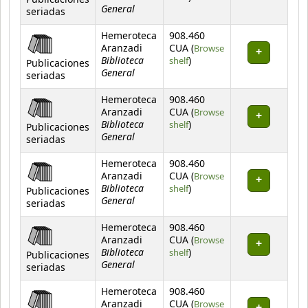
Publicaciones
General
seriadas
Hemeroteca
908.460
Aranzadi
CUA (
Browse
Biblioteca
(Opens below)
shelf
)
Publicaciones
General
seriadas
Hemeroteca
908.460
Aranzadi
CUA (
Browse
Biblioteca
(Opens below)
shelf
)
Publicaciones
General
seriadas
Hemeroteca
908.460
Aranzadi
CUA (
Browse
Biblioteca
(Opens below)
shelf
)
Publicaciones
General
seriadas
Hemeroteca
908.460
Aranzadi
CUA (
Browse
Biblioteca
(Opens below)
shelf
)
Publicaciones
General
seriadas
Hemeroteca
908.460
Aranzadi
CUA (
Browse