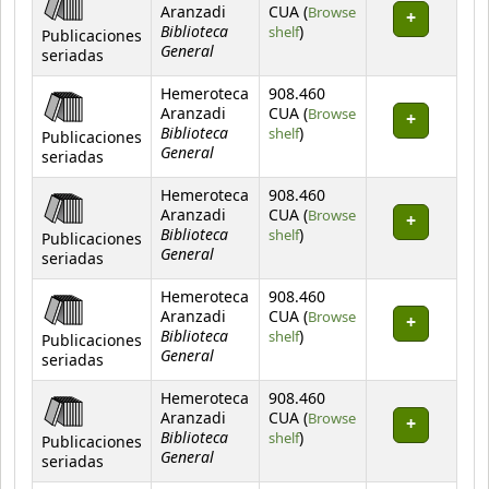
Aranzadi
CUA (
Browse
Biblioteca
(Opens below)
shelf
)
Publicaciones
General
seriadas
Hemeroteca
908.460
Aranzadi
CUA (
Browse
Biblioteca
(Opens below)
shelf
)
Publicaciones
General
seriadas
Hemeroteca
908.460
Aranzadi
CUA (
Browse
Biblioteca
(Opens below)
shelf
)
Publicaciones
General
seriadas
Hemeroteca
908.460
Aranzadi
CUA (
Browse
Biblioteca
(Opens below)
shelf
)
Publicaciones
General
seriadas
Hemeroteca
908.460
Aranzadi
CUA (
Browse
Biblioteca
(Opens below)
shelf
)
Publicaciones
General
seriadas