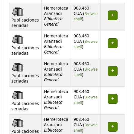
Hemeroteca
908.460
Aranzadi
CUA (
Browse
Biblioteca
(Opens below)
shelf
)
Publicaciones
General
seriadas
Hemeroteca
908.460
Aranzadi
CUA (
Browse
Biblioteca
(Opens below)
shelf
)
Publicaciones
General
seriadas
Hemeroteca
908.460
Aranzadi
CUA (
Browse
Biblioteca
(Opens below)
shelf
)
Publicaciones
General
seriadas
Hemeroteca
908.460
Aranzadi
CUA (
Browse
Biblioteca
(Opens below)
shelf
)
Publicaciones
General
seriadas
Hemeroteca
908.460
Aranzadi
CUA (
Browse
Biblioteca
(Opens below)
shelf
)
Publicaciones