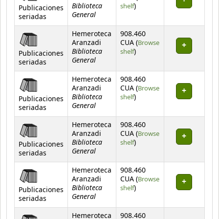
Biblioteca
(Opens below)
shelf
)
Publicaciones
General
seriadas
Hemeroteca
908.460
Aranzadi
CUA (
Browse
Biblioteca
(Opens below)
shelf
)
Publicaciones
General
seriadas
Hemeroteca
908.460
Aranzadi
CUA (
Browse
Biblioteca
(Opens below)
shelf
)
Publicaciones
General
seriadas
Hemeroteca
908.460
Aranzadi
CUA (
Browse
Biblioteca
(Opens below)
shelf
)
Publicaciones
General
seriadas
Hemeroteca
908.460
Aranzadi
CUA (
Browse
Biblioteca
(Opens below)
shelf
)
Publicaciones
General
seriadas
Hemeroteca
908.460