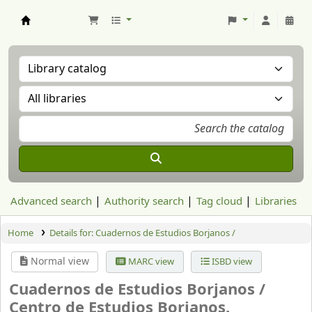
Aranzadi Zientzia Elkartea Liburutegia
Advanced search
Authority search
Tag cloud
Libraries
Home
Details for:
Cuadernos de Estudios Borjanos /
Normal view
MARC view
ISBD view
Cuadernos de Estudios Borjanos /
Centro de Estudios Borjanos.