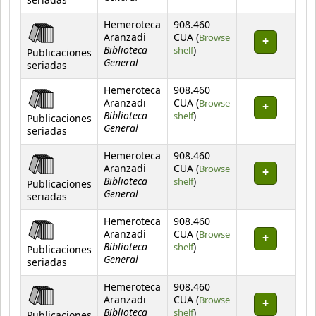
seriadas
Hemeroteca
908.460
Aranzadi
CUA (
Browse
Biblioteca
(Opens below)
shelf
)
Publicaciones
General
seriadas
Hemeroteca
908.460
Aranzadi
CUA (
Browse
Biblioteca
(Opens below)
shelf
)
Publicaciones
General
seriadas
Hemeroteca
908.460
Aranzadi
CUA (
Browse
Biblioteca
(Opens below)
shelf
)
Publicaciones
General
seriadas
Hemeroteca
908.460
Aranzadi
CUA (
Browse
Biblioteca
(Opens below)
shelf
)
Publicaciones
General
seriadas
Hemeroteca
908.460
Aranzadi
CUA (
Browse
Biblioteca
(Opens below)
shelf
)