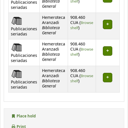
Biblioteca
(Opens below)
shelf
)
Publicaciones
General
seriadas
Hemeroteca
908.460
Aranzadi
CUA (
Browse
Biblioteca
(Opens below)
shelf
)
Publicaciones
General
seriadas
Hemeroteca
908.460
Aranzadi
CUA (
Browse
Biblioteca
(Opens below)
shelf
)
Publicaciones
General
seriadas
Hemeroteca
908.460
Aranzadi
CUA (
Browse
Biblioteca
(Opens below)
shelf
)
Publicaciones
General
seriadas
Place hold
Print