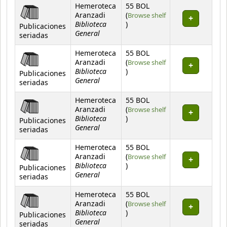
Hemeroteca
55 BOL
Aranzadi
(
Browse shelf
Biblioteca
(Opens below)
)
Publicaciones
General
seriadas
Hemeroteca
55 BOL
Aranzadi
(
Browse shelf
Biblioteca
(Opens below)
)
Publicaciones
General
seriadas
Hemeroteca
55 BOL
Aranzadi
(
Browse shelf
Biblioteca
(Opens below)
)
Publicaciones
General
seriadas
Hemeroteca
55 BOL
Aranzadi
(
Browse shelf
Biblioteca
(Opens below)
)
Publicaciones
General
seriadas
Hemeroteca
55 BOL
Aranzadi
(
Browse shelf
Biblioteca
(Opens below)
)
Publicaciones
General
seriadas