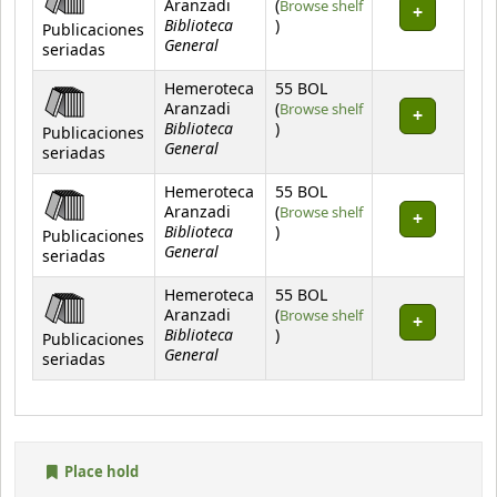
Aranzadi
(
Browse shelf
Biblioteca
(Opens below)
)
Publicaciones
General
seriadas
Hemeroteca
55 BOL
Aranzadi
(
Browse shelf
Biblioteca
(Opens below)
)
Publicaciones
General
seriadas
Hemeroteca
55 BOL
Aranzadi
(
Browse shelf
Biblioteca
(Opens below)
)
Publicaciones
General
seriadas
Hemeroteca
55 BOL
Aranzadi
(
Browse shelf
Biblioteca
(Opens below)
)
Publicaciones
General
seriadas
Place hold