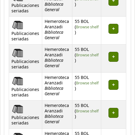
Biblioteca
(Opens below)
)
Publicaciones
General
seriadas
Hemeroteca
55 BOL
Aranzadi
(
Browse shelf
Biblioteca
(Opens below)
)
Publicaciones
General
seriadas
Hemeroteca
55 BOL
Aranzadi
(
Browse shelf
Biblioteca
(Opens below)
)
Publicaciones
General
seriadas
Hemeroteca
55 BOL
Aranzadi
(
Browse shelf
Biblioteca
(Opens below)
)
Publicaciones
General
seriadas
Hemeroteca
55 BOL
Aranzadi
(
Browse shelf
Biblioteca
(Opens below)
)
Publicaciones
General
seriadas
Hemeroteca
55 BOL