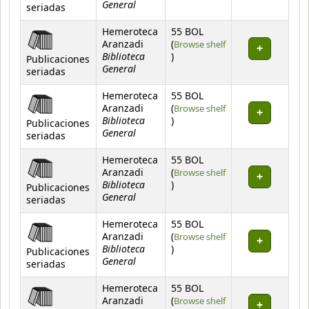
General
seriadas
Hemeroteca
55 BOL
Aranzadi
(
Browse shelf
Biblioteca
(Opens below)
)
Publicaciones
General
seriadas
Hemeroteca
55 BOL
Aranzadi
(
Browse shelf
Biblioteca
(Opens below)
)
Publicaciones
General
seriadas
Hemeroteca
55 BOL
Aranzadi
(
Browse shelf
Biblioteca
(Opens below)
)
Publicaciones
General
seriadas
Hemeroteca
55 BOL
Aranzadi
(
Browse shelf
Biblioteca
(Opens below)
)
Publicaciones
General
seriadas
Hemeroteca
55 BOL
Aranzadi
(
Browse shelf