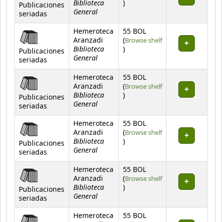
Biblioteca
(Opens below)
)
Publicaciones
General
seriadas
Hemeroteca
55 BOL
Aranzadi
(
Browse shelf
Biblioteca
(Opens below)
)
Publicaciones
General
seriadas
Hemeroteca
55 BOL
Aranzadi
(
Browse shelf
Biblioteca
(Opens below)
)
Publicaciones
General
seriadas
Hemeroteca
55 BOL
Aranzadi
(
Browse shelf
Biblioteca
(Opens below)
)
Publicaciones
General
seriadas
Hemeroteca
55 BOL
Aranzadi
(
Browse shelf
Biblioteca
(Opens below)
)
Publicaciones
General
seriadas
Hemeroteca
55 BOL