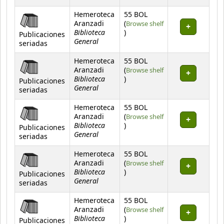
Hemeroteca
55 BOL
Aranzadi
(
Browse shelf
Biblioteca
(Opens below)
)
Publicaciones
General
seriadas
Hemeroteca
55 BOL
Aranzadi
(
Browse shelf
Biblioteca
(Opens below)
)
Publicaciones
General
seriadas
Hemeroteca
55 BOL
Aranzadi
(
Browse shelf
Biblioteca
(Opens below)
)
Publicaciones
General
seriadas
Hemeroteca
55 BOL
Aranzadi
(
Browse shelf
Biblioteca
(Opens below)
)
Publicaciones
General
seriadas
Hemeroteca
55 BOL
Aranzadi
(
Browse shelf
Biblioteca
(Opens below)
)
Publicaciones