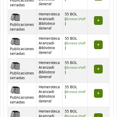
Publicaciones
General
seriadas
Hemeroteca
55 BOL
Aranzadi
(
Browse shelf
Biblioteca
(Opens below)
)
Publicaciones
General
seriadas
Hemeroteca
55 BOL
Aranzadi
(
Browse shelf
Biblioteca
(Opens below)
)
Publicaciones
General
seriadas
Hemeroteca
55 BOL
Aranzadi
(
Browse shelf
Biblioteca
(Opens below)
)
Publicaciones
General
seriadas
Hemeroteca
55 BOL
Aranzadi
(
Browse shelf
Biblioteca
(Opens below)
)
Publicaciones
General
seriadas
Hemeroteca
55 BOL
Aranzadi
(
Browse shelf