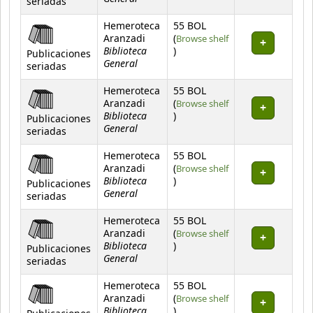
seriadas
Hemeroteca
55 BOL
Aranzadi
(
Browse shelf
Biblioteca
(Opens below)
)
Publicaciones
General
seriadas
Hemeroteca
55 BOL
Aranzadi
(
Browse shelf
Biblioteca
(Opens below)
)
Publicaciones
General
seriadas
Hemeroteca
55 BOL
Aranzadi
(
Browse shelf
Biblioteca
(Opens below)
)
Publicaciones
General
seriadas
Hemeroteca
55 BOL
Aranzadi
(
Browse shelf
Biblioteca
(Opens below)
)
Publicaciones
General
seriadas
Hemeroteca
55 BOL
Aranzadi
(
Browse shelf
Biblioteca
(Opens below)
)