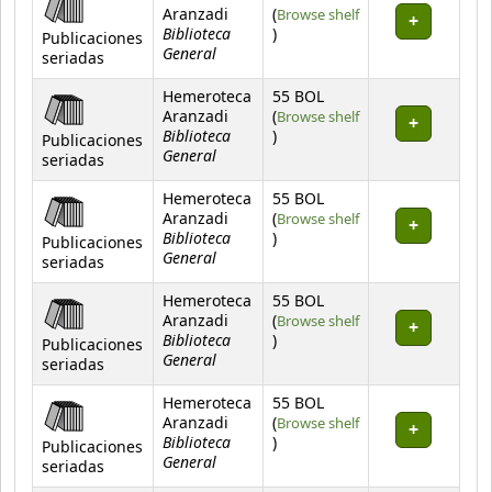
Aranzadi
(
Browse shelf
Biblioteca
(Opens below)
)
Publicaciones
General
seriadas
Hemeroteca
55 BOL
Aranzadi
(
Browse shelf
Biblioteca
(Opens below)
)
Publicaciones
General
seriadas
Hemeroteca
55 BOL
Aranzadi
(
Browse shelf
Biblioteca
(Opens below)
)
Publicaciones
General
seriadas
Hemeroteca
55 BOL
Aranzadi
(
Browse shelf
Biblioteca
(Opens below)
)
Publicaciones
General
seriadas
Hemeroteca
55 BOL
Aranzadi
(
Browse shelf
Biblioteca
(Opens below)
)
Publicaciones
General
seriadas