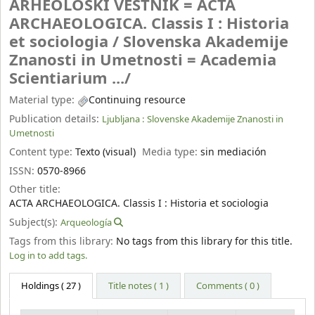
ARHEOLOSKI VESTNIK = ACTA
ARCHAEOLOGICA. Classis I : Historia
et sociologia /
Slovenska Akademije
Znanosti in Umetnosti = Academia
Scientiarium .../
Material type:
Continuing resource
Publication details:
Ljubljana :
Slovenske Akademije Znanosti in
Umetnosti
Content type:
Texto (visual)
Media type:
sin mediación
ISSN:
0570-8966
Other title:
ACTA ARCHAEOLOGICA. Classis I : Historia et sociologia
Subject(s):
Arqueología
Tags from this library:
No tags from this library for this title.
Log in to add tags.
Holdings
( 27 )
Title notes ( 1 )
Comments ( 0 )