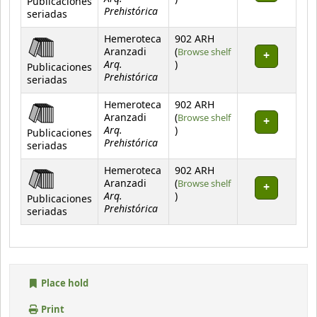
Publicaciones
Prehistórica
seriadas
Hemeroteca
902 ARH
Aranzadi
(
Browse shelf
Arq.
(Opens below)
)
Publicaciones
Prehistórica
seriadas
Hemeroteca
902 ARH
Aranzadi
(
Browse shelf
Arq.
(Opens below)
)
Publicaciones
Prehistórica
seriadas
Hemeroteca
902 ARH
Aranzadi
(
Browse shelf
Arq.
(Opens below)
)
Publicaciones
Prehistórica
seriadas
Place hold
Print