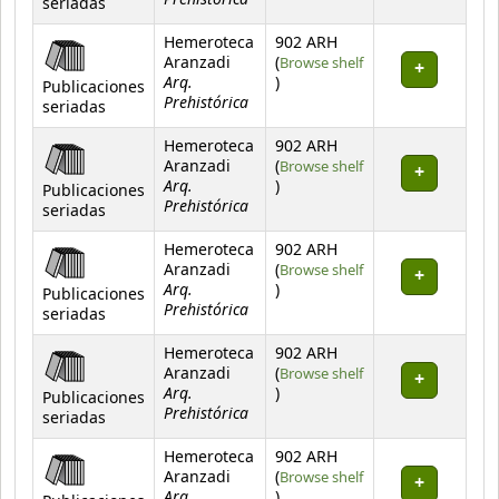
seriadas
Hemeroteca
902 ARH
Aranzadi
(
Browse shelf
Arq.
(Opens below)
)
Publicaciones
Prehistórica
seriadas
Hemeroteca
902 ARH
Aranzadi
(
Browse shelf
Arq.
(Opens below)
)
Publicaciones
Prehistórica
seriadas
Hemeroteca
902 ARH
Aranzadi
(
Browse shelf
Arq.
(Opens below)
)
Publicaciones
Prehistórica
seriadas
Hemeroteca
902 ARH
Aranzadi
(
Browse shelf
Arq.
(Opens below)
)
Publicaciones
Prehistórica
seriadas
Hemeroteca
902 ARH
Aranzadi
(
Browse shelf
Arq.
(Opens below)
)