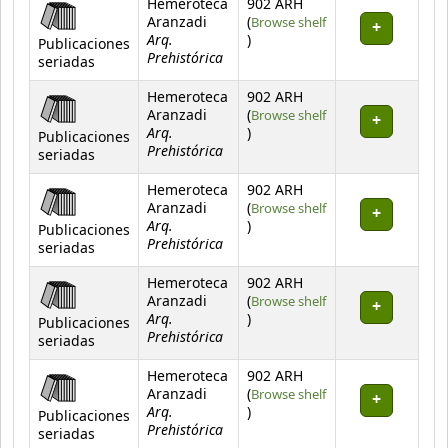
Hemeroteca
902 ARH
Aranzadi
(
Browse shelf
Arq.
(Opens below)
)
Publicaciones
Prehistórica
seriadas
Hemeroteca
902 ARH
Aranzadi
(
Browse shelf
Arq.
(Opens below)
)
Publicaciones
Prehistórica
seriadas
Hemeroteca
902 ARH
Aranzadi
(
Browse shelf
Arq.
(Opens below)
)
Publicaciones
Prehistórica
seriadas
Hemeroteca
902 ARH
Aranzadi
(
Browse shelf
Arq.
(Opens below)
)
Publicaciones
Prehistórica
seriadas
Hemeroteca
902 ARH
Aranzadi
(
Browse shelf
Arq.
(Opens below)
)
Publicaciones
Prehistórica
seriadas