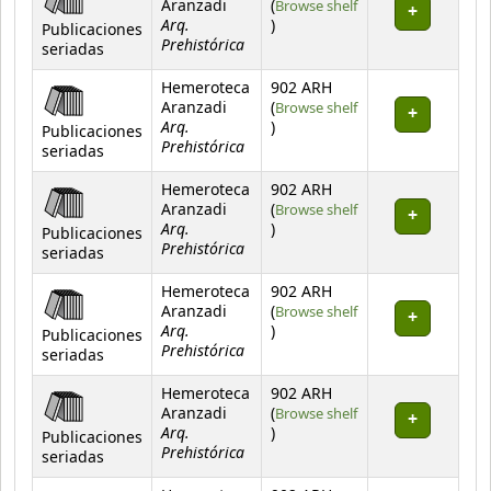
Aranzadi
(
Browse shelf
Arq.
(Opens below)
)
Publicaciones
Prehistórica
seriadas
Hemeroteca
902 ARH
Aranzadi
(
Browse shelf
Arq.
(Opens below)
)
Publicaciones
Prehistórica
seriadas
Hemeroteca
902 ARH
Aranzadi
(
Browse shelf
Arq.
(Opens below)
)
Publicaciones
Prehistórica
seriadas
Hemeroteca
902 ARH
Aranzadi
(
Browse shelf
Arq.
(Opens below)
)
Publicaciones
Prehistórica
seriadas
Hemeroteca
902 ARH
Aranzadi
(
Browse shelf
Arq.
(Opens below)
)
Publicaciones
Prehistórica
seriadas