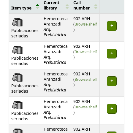
Current
Call
Item type
library
number
Holdings
Hemeroteca
902 ARH
Aranzadi
(
Browse shelf
Arq.
(Opens below)
)
Publicaciones
Prehistórica
seriadas
Hemeroteca
902 ARH
Aranzadi
(
Browse shelf
Arq.
(Opens below)
)
Publicaciones
Prehistórica
seriadas
Hemeroteca
902 ARH
Aranzadi
(
Browse shelf
Arq.
(Opens below)
)
Publicaciones
Prehistórica
seriadas
Hemeroteca
902 ARH
Aranzadi
(
Browse shelf
Arq.
(Opens below)
)
Publicaciones
Prehistórica
seriadas
Hemeroteca
902 ARH