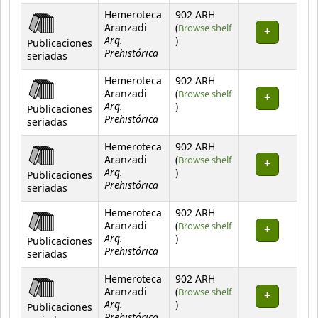
Hemeroteca
902 ARH
Aranzadi
(
Browse shelf
Arq.
(Opens below)
)
Publicaciones
Prehistórica
seriadas
Hemeroteca
902 ARH
Aranzadi
(
Browse shelf
Arq.
(Opens below)
)
Publicaciones
Prehistórica
seriadas
Hemeroteca
902 ARH
Aranzadi
(
Browse shelf
Arq.
(Opens below)
)
Publicaciones
Prehistórica
seriadas
Hemeroteca
902 ARH
Aranzadi
(
Browse shelf
Arq.
(Opens below)
)
Publicaciones
Prehistórica
seriadas
Hemeroteca
902 ARH
Aranzadi
(
Browse shelf
Arq.
(Opens below)
)
Publicaciones
Prehistórica