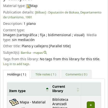
Material type:
Map
Publication details:
[Bilbao] :
Diputación de Bizkaia, Departamento
de Urbanismo,
1991
Description:
1 plano
Content type:
Imagen (cartográfica ; fija ; bidimensional ; visual)
Media
type:
sin mediación
Other title:
Plano y callejero [Parallel title]
Subject(s):
Barrika - mapas
Tags from this library:
No tags from this library for this title.
Log in to add tags.
Holdings
( 1 )
Title notes ( 1 )
Comments ( 0 )
Current
Item type
library
Holdings
Biblioteca
Mapa - Material
Aranzadi