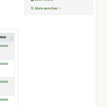
More searches
atus
ilable
ilable
ilable
ilable