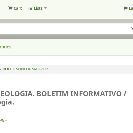
Cart
Lists
L
raries
A. BOLETIM INFORMATIVO /
LEOLOGIA. BOLETIM INFORMATIVO /
ogia.
logia