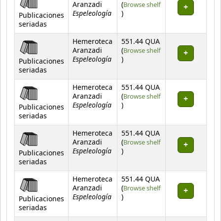
Aranzadi
(
Browse shelf
Espeleología
(Opens below)
)
Publicaciones
seriadas
Hemeroteca
551.44 QUA
Aranzadi
(
Browse shelf
Espeleología
(Opens below)
)
Publicaciones
seriadas
Hemeroteca
551.44 QUA
Aranzadi
(
Browse shelf
Espeleología
(Opens below)
)
Publicaciones
seriadas
Hemeroteca
551.44 QUA
Aranzadi
(
Browse shelf
Espeleología
(Opens below)
)
Publicaciones
seriadas
Hemeroteca
551.44 QUA
Aranzadi
(
Browse shelf
Espeleología
(Opens below)
)
Publicaciones
seriadas