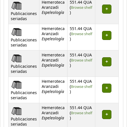
Hemeroteca
551.44 QUA
Aranzadi
(
Browse shelf
Espeleología
(Opens below)
)
Publicaciones
seriadas
Hemeroteca
551.44 QUA
Aranzadi
(
Browse shelf
Espeleología
(Opens below)
)
Publicaciones
seriadas
Hemeroteca
551.44 QUA
Aranzadi
(
Browse shelf
Espeleología
(Opens below)
)
Publicaciones
seriadas
Hemeroteca
551.44 QUA
Aranzadi
(
Browse shelf
Espeleología
(Opens below)
)
Publicaciones
seriadas
Hemeroteca
551.44 QUA
Aranzadi
(
Browse shelf
Espeleología
(Opens below)
)
Publicaciones
seriadas