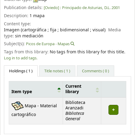
Publication details:
[Oviedo] :
Principado de Asturias,
D.L. 2001
Description:
1 mapa
Content type:
Imagen (cartográfica ; fija ; bidimensional ; visual)
Media
type:
sin mediación
Subject(s):
Picos de Europa - Mapas
Tags from this library:
No tags from this library for this title.
Log in to add tags.
Holdings
( 1 )
Title notes ( 1 )
Comments ( 0 )
Current
Item type
library
Holdings
Biblioteca
Mapa - Material
Aranzadi
Biblioteca
cartográfico
General