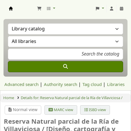
Aranzadi Zientzia Elkartea Liburutegia
Advanced search
Authority search
Tag cloud
Libraries
Home
Details for:
Reserva Natural parcial de la Ría de Villaviciosa /
Normal view
MARC view
ISBD view
Reserva Natural parcial de la Ría de
Villaviciosa /
[Diseño, cartografía y