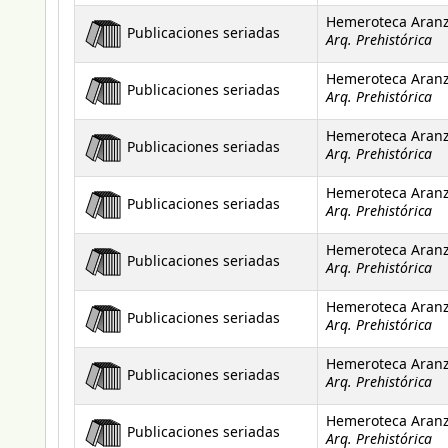
Hemeroteca Aran
Publicaciones seriadas
Arq. Prehistórica
Hemeroteca Aran
Publicaciones seriadas
Arq. Prehistórica
Hemeroteca Aran
Publicaciones seriadas
Arq. Prehistórica
Hemeroteca Aran
Publicaciones seriadas
Arq. Prehistórica
Hemeroteca Aran
Publicaciones seriadas
Arq. Prehistórica
Hemeroteca Aran
Publicaciones seriadas
Arq. Prehistórica
Hemeroteca Aran
Publicaciones seriadas
Arq. Prehistórica
Hemeroteca Aran
Publicaciones seriadas
Arq. Prehistórica