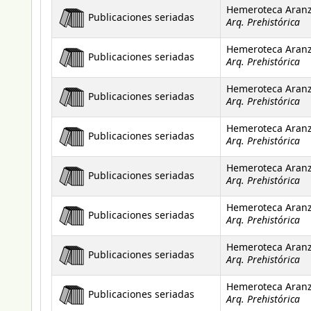
Hemeroteca Aran
Publicaciones seriadas
Arq. Prehistórica
Hemeroteca Aran
Publicaciones seriadas
Arq. Prehistórica
Hemeroteca Aran
Publicaciones seriadas
Arq. Prehistórica
Hemeroteca Aran
Publicaciones seriadas
Arq. Prehistórica
Hemeroteca Aran
Publicaciones seriadas
Arq. Prehistórica
Hemeroteca Aran
Publicaciones seriadas
Arq. Prehistórica
Hemeroteca Aran
Publicaciones seriadas
Arq. Prehistórica
Hemeroteca Aran
Publicaciones seriadas
Arq. Prehistórica