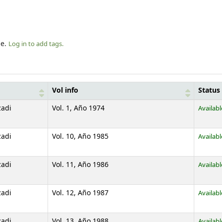
le.
Log in to add tags.
Vol info
Status
zadi
Vol. 1, Año 1974
Availabl
zadi
Vol. 10, Año 1985
Availabl
zadi
Vol. 11, Año 1986
Availabl
zadi
Vol. 12, Año 1987
Availabl
zadi
Vol. 13, Año 1988
Availabl