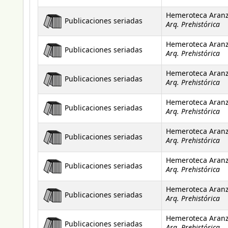
Hemeroteca Aran
Publicaciones seriadas
Arq. Prehistórica
Hemeroteca Aran
Publicaciones seriadas
Arq. Prehistórica
Hemeroteca Aran
Publicaciones seriadas
Arq. Prehistórica
Hemeroteca Aran
Publicaciones seriadas
Arq. Prehistórica
Hemeroteca Aran
Publicaciones seriadas
Arq. Prehistórica
Hemeroteca Aran
Publicaciones seriadas
Arq. Prehistórica
Hemeroteca Aran
Publicaciones seriadas
Arq. Prehistórica
Hemeroteca Aran
Publicaciones seriadas
Arq. Prehistórica