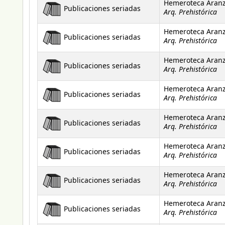
Hemeroteca Aran
Publicaciones seriadas
Arq. Prehistórica
Hemeroteca Aran
Publicaciones seriadas
Arq. Prehistórica
Hemeroteca Aran
Publicaciones seriadas
Arq. Prehistórica
Hemeroteca Aran
Publicaciones seriadas
Arq. Prehistórica
Hemeroteca Aran
Publicaciones seriadas
Arq. Prehistórica
Hemeroteca Aran
Publicaciones seriadas
Arq. Prehistórica
Hemeroteca Aran
Publicaciones seriadas
Arq. Prehistórica
Hemeroteca Aran
Publicaciones seriadas
Arq. Prehistórica