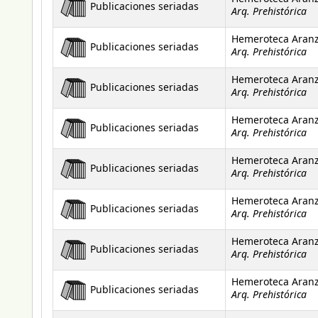
Publicaciones seriadas
Arq. Prehistórica
Hemeroteca Aran
Publicaciones seriadas
Arq. Prehistórica
Hemeroteca Aran
Publicaciones seriadas
Arq. Prehistórica
Hemeroteca Aran
Publicaciones seriadas
Arq. Prehistórica
Hemeroteca Aran
Publicaciones seriadas
Arq. Prehistórica
Hemeroteca Aran
Publicaciones seriadas
Arq. Prehistórica
Hemeroteca Aran
Publicaciones seriadas
Arq. Prehistórica
Hemeroteca Aran
Publicaciones seriadas
Arq. Prehistórica