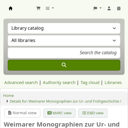
Aranzadi Zientzia Elkartea Liburutegia
Advanced search
Authority search
Tag cloud
Libraries
Home
Details for:
Weimarer Monographien zur Ur- und Frühgeschichte /
Normal view
MARC view
ISBD view
Weimarer Monographien zur Ur- und