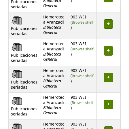
Biblioteca
(Opens below)
)
Publicaciones
General
seriadas
Hemerotec
903 WEI
a Aranzadi
(
Browse shelf
Biblioteca
(Opens below)
)
Publicaciones
General
seriadas
Hemerotec
903 WEI
a Aranzadi
(
Browse shelf
Biblioteca
(Opens below)
)
Publicaciones
General
seriadas
Hemerotec
903 WEI
a Aranzadi
(
Browse shelf
Biblioteca
(Opens below)
)
Publicaciones
General
seriadas
Hemerotec
903 WEI
a Aranzadi
(
Browse shelf
Biblioteca
(Opens below)
)
Publicaciones
General
seriadas
Hemerotec
903 WEI