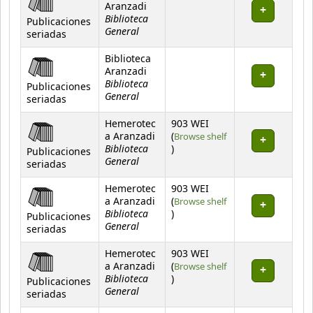
Aranzadi
Biblioteca
Publicaciones
General
seriadas
Biblioteca
Aranzadi
Biblioteca
Publicaciones
General
seriadas
Hemerotec
903 WEI
a Aranzadi
(
Browse shelf
Biblioteca
(Opens below)
)
Publicaciones
General
seriadas
Hemerotec
903 WEI
a Aranzadi
(
Browse shelf
Biblioteca
(Opens below)
)
Publicaciones
General
seriadas
Hemerotec
903 WEI
a Aranzadi
(
Browse shelf
Biblioteca
(Opens below)
)
Publicaciones
General
seriadas