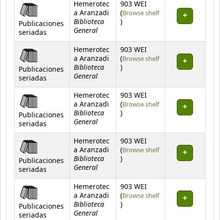
Hemerotec
903 WEI
a Aranzadi
(
Browse shelf
Biblioteca
(Opens below)
)
Publicaciones
General
seriadas
Hemerotec
903 WEI
a Aranzadi
(
Browse shelf
Biblioteca
(Opens below)
)
Publicaciones
General
seriadas
Hemerotec
903 WEI
a Aranzadi
(
Browse shelf
Biblioteca
(Opens below)
)
Publicaciones
General
seriadas
Hemerotec
903 WEI
a Aranzadi
(
Browse shelf
Biblioteca
(Opens below)
)
Publicaciones
General
seriadas
Hemerotec
903 WEI
a Aranzadi
(
Browse shelf
Biblioteca
(Opens below)
)
Publicaciones
General
seriadas