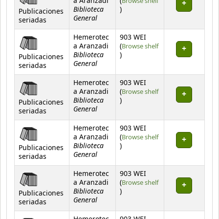
a Aranzadi
(
Browse shelf
Biblioteca
(Opens below)
)
Publicaciones
General
seriadas
Hemerotec
903 WEI
a Aranzadi
(
Browse shelf
Biblioteca
(Opens below)
)
Publicaciones
General
seriadas
Hemerotec
903 WEI
a Aranzadi
(
Browse shelf
Biblioteca
(Opens below)
)
Publicaciones
General
seriadas
Hemerotec
903 WEI
a Aranzadi
(
Browse shelf
Biblioteca
(Opens below)
)
Publicaciones
General
seriadas
Hemerotec
903 WEI
a Aranzadi
(
Browse shelf
Biblioteca
(Opens below)
)
Publicaciones
General
seriadas