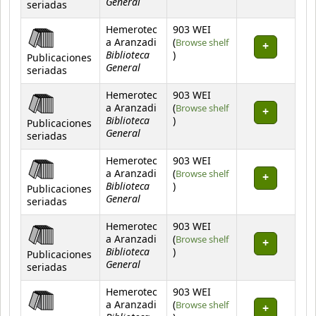
General
seriadas
Hemerotec
903 WEI
a Aranzadi
(
Browse shelf
Biblioteca
(Opens below)
)
Publicaciones
General
seriadas
Hemerotec
903 WEI
a Aranzadi
(
Browse shelf
Biblioteca
(Opens below)
)
Publicaciones
General
seriadas
Hemerotec
903 WEI
a Aranzadi
(
Browse shelf
Biblioteca
(Opens below)
)
Publicaciones
General
seriadas
Hemerotec
903 WEI
a Aranzadi
(
Browse shelf
Biblioteca
(Opens below)
)
Publicaciones
General
seriadas
Hemerotec
903 WEI
a Aranzadi
(
Browse shelf