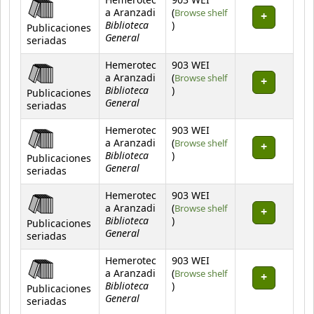
Hemerotec
903 WEI
a Aranzadi
(
Browse shelf
Biblioteca
(Opens below)
)
Publicaciones
General
seriadas
Hemerotec
903 WEI
a Aranzadi
(
Browse shelf
Biblioteca
(Opens below)
)
Publicaciones
General
seriadas
Hemerotec
903 WEI
a Aranzadi
(
Browse shelf
Biblioteca
(Opens below)
)
Publicaciones
General
seriadas
Hemerotec
903 WEI
a Aranzadi
(
Browse shelf
Biblioteca
(Opens below)
)
Publicaciones
General
seriadas
Hemerotec
903 WEI
a Aranzadi
(
Browse shelf
Biblioteca
(Opens below)
)
Publicaciones
General
seriadas