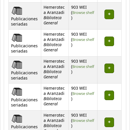
Hemerotec
903 WEI
a Aranzadi
(
Browse shelf
Biblioteca
(Opens below)
)
Publicaciones
General
seriadas
Hemerotec
903 WEI
a Aranzadi
(
Browse shelf
Biblioteca
(Opens below)
)
Publicaciones
General
seriadas
Hemerotec
903 WEI
a Aranzadi
(
Browse shelf
Biblioteca
(Opens below)
)
Publicaciones
General
seriadas
Hemerotec
903 WEI
a Aranzadi
(
Browse shelf
Biblioteca
(Opens below)
)
Publicaciones
General
seriadas
Hemerotec
903 WEI
a Aranzadi
(
Browse shelf
Biblioteca
(Opens below)
)
Publicaciones