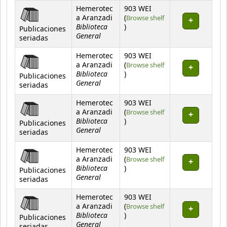
Hemerotec
903 WEI
a Aranzadi
(
Browse shelf
Biblioteca
(Opens below)
)
Publicaciones
General
seriadas
Hemerotec
903 WEI
a Aranzadi
(
Browse shelf
Biblioteca
(Opens below)
)
Publicaciones
General
seriadas
Hemerotec
903 WEI
a Aranzadi
(
Browse shelf
Biblioteca
(Opens below)
)
Publicaciones
General
seriadas
Hemerotec
903 WEI
a Aranzadi
(
Browse shelf
Biblioteca
(Opens below)
)
Publicaciones
General
seriadas
Hemerotec
903 WEI
a Aranzadi
(
Browse shelf
Biblioteca
(Opens below)
)
Publicaciones
General