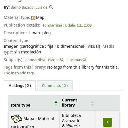
By:
Barrio Bazaco, Luis del
Material type:
Map
Publication details:
Hondarribia :
Udala,
D.L. 2003
Description:
1 map. pleg
Content type:
Imagen (cartográfica ; fija ; bidimensional ; visual)
Media
type:
sin mediación
Subject(s):
Hondarribia - Planos
Mapas
Tags from this library:
No tags from this library for this title.
Log in to add tags.
Holdings
( 2 )
Comments ( 0 )
Current
Item type
library
Holdings
Biblioteca
Mapa - Material
Aranzadi
Biblioteca
cartográfico