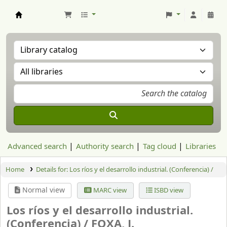
Aranzadi Zientzia Elkartea Liburutegia
Advanced search
Authority search
Tag cloud
Libraries
Home
Details for:
Los ríos y el desarrollo industrial. (Conferencia) /
Normal view
MARC view
ISBD view
Los ríos y el desarrollo industrial.
(Conferencia) /
FOXA, J.