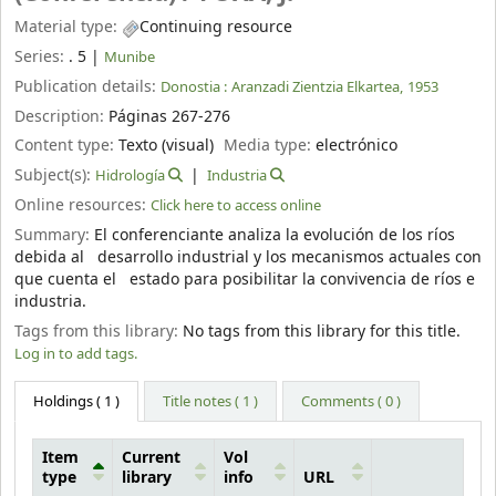
Material type:
Continuing resource
Series:
. 5
|
Munibe
Publication details:
Donostia :
Aranzadi Zientzia Elkartea,
1953
Description:
Páginas 267-276
Content type:
Texto (visual)
Media type:
electrónico
Subject(s):
Hidrología
Industria
Online resources:
Click here to access online
Summary:
El conferenciante analiza la evolución de los ríos
debida al desarrollo industrial y los mecanismos actuales con
que cuenta el estado para posibilitar la convivencia de ríos e
industria.
Tags from this library:
No tags from this library for this title.
Log in to add tags.
Holdings
( 1 )
Title notes ( 1 )
Comments ( 0 )
Item
Current
Vol
type
library
info
URL