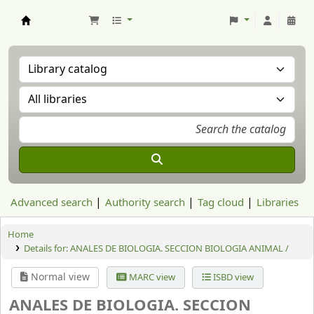
Aranzadi Zientzia Elkartea Liburutegia
Advanced search
Authority search
Tag cloud
Libraries
Home
Details for:
ANALES DE BIOLOGIA. SECCION BIOLOGIA ANIMAL /
Normal view
MARC view
ISBD view
ANALES DE BIOLOGIA. SECCION