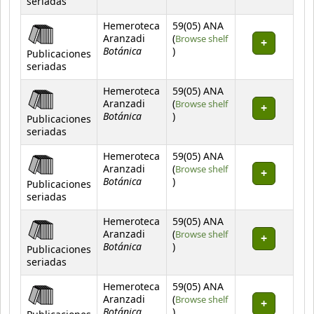
seriadas
Hemeroteca
59(05) ANA
Aranzadi
(
Browse shelf
Botánica
(Opens below)
)
Publicaciones
seriadas
Hemeroteca
59(05) ANA
Aranzadi
(
Browse shelf
Botánica
(Opens below)
)
Publicaciones
seriadas
Hemeroteca
59(05) ANA
Aranzadi
(
Browse shelf
Botánica
(Opens below)
)
Publicaciones
seriadas
Hemeroteca
59(05) ANA
Aranzadi
(
Browse shelf
Botánica
(Opens below)
)
Publicaciones
seriadas
Hemeroteca
59(05) ANA
Aranzadi
(
Browse shelf
Botánica
(Opens below)
)