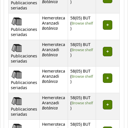
Botánica
(Opens below)
)
Publicaciones
seriadas
Hemeroteca
58(05) BUT
Aranzadi
(
Browse shelf
Botánica
(Opens below)
)
Publicaciones
seriadas
Hemeroteca
58(05) BUT
Aranzadi
(
Browse shelf
Botánica
(Opens below)
)
Publicaciones
seriadas
Hemeroteca
58(05) BUT
Aranzadi
(
Browse shelf
Botánica
(Opens below)
)
Publicaciones
seriadas
Hemeroteca
58(05) BUT
Aranzadi
(
Browse shelf
Botánica
(Opens below)
)
Publicaciones
seriadas
Hemeroteca
58(05) BUT