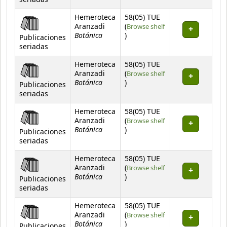
seriadas
Hemeroteca
58(05) TUE
Aranzadi
(
Browse shelf
Botánica
(Opens below)
)
Publicaciones
seriadas
Hemeroteca
58(05) TUE
Aranzadi
(
Browse shelf
Botánica
(Opens below)
)
Publicaciones
seriadas
Hemeroteca
58(05) TUE
Aranzadi
(
Browse shelf
Botánica
(Opens below)
)
Publicaciones
seriadas
Hemeroteca
58(05) TUE
Aranzadi
(
Browse shelf
Botánica
(Opens below)
)
Publicaciones
seriadas
Hemeroteca
58(05) TUE
Aranzadi
(
Browse shelf
Botánica
(Opens below)
)
Publicaciones