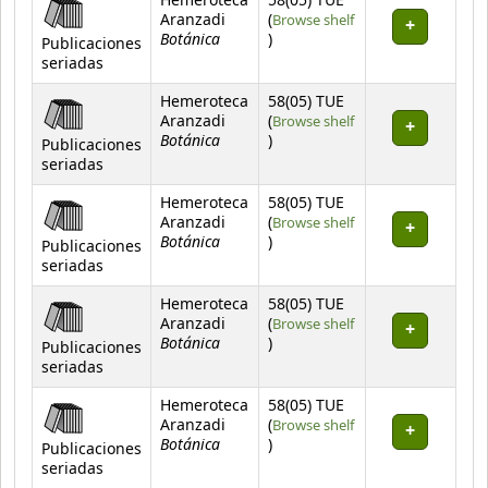
Hemeroteca
58(05) TUE
Aranzadi
(
Browse shelf
Botánica
(Opens below)
)
Publicaciones
seriadas
Hemeroteca
58(05) TUE
Aranzadi
(
Browse shelf
Botánica
(Opens below)
)
Publicaciones
seriadas
Hemeroteca
58(05) TUE
Aranzadi
(
Browse shelf
Botánica
(Opens below)
)
Publicaciones
seriadas
Hemeroteca
58(05) TUE
Aranzadi
(
Browse shelf
Botánica
(Opens below)
)
Publicaciones
seriadas
Hemeroteca
58(05) TUE
Aranzadi
(
Browse shelf
Botánica
(Opens below)
)
Publicaciones
seriadas