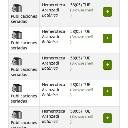
Hemeroteca
58(05) TUE
Aranzadi
(
Browse shelf
Botánica
(Opens below)
)
Publicaciones
seriadas
Hemeroteca
58(05) TUE
Aranzadi
(
Browse shelf
Botánica
(Opens below)
)
Publicaciones
seriadas
Hemeroteca
58(05) TUE
Aranzadi
(
Browse shelf
Botánica
(Opens below)
)
Publicaciones
seriadas
Hemeroteca
58(05) TUE
Aranzadi
(
Browse shelf
Botánica
(Opens below)
)
Publicaciones
seriadas
Hemeroteca
58(05) TUE
Aranzadi
(
Browse shelf
Botánica
(Opens below)
)
Publicaciones