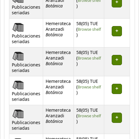
Aranzadi
(
Browse shelf
Botánica
(Opens below)
)
Publicaciones
seriadas
Hemeroteca
58(05) TUE
Aranzadi
(
Browse shelf
Botánica
(Opens below)
)
Publicaciones
seriadas
Hemeroteca
58(05) TUE
Aranzadi
(
Browse shelf
Botánica
(Opens below)
)
Publicaciones
seriadas
Hemeroteca
58(05) TUE
Aranzadi
(
Browse shelf
Botánica
(Opens below)
)
Publicaciones
seriadas
Hemeroteca
58(05) TUE
Aranzadi
(
Browse shelf
Botánica
(Opens below)
)
Publicaciones
seriadas