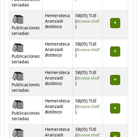
seriadas
Hemeroteca
58(05) TUE
Aranzadi
(
Browse shelf
Botánica
(Opens below)
)
Publicaciones
seriadas
Hemeroteca
58(05) TUE
Aranzadi
(
Browse shelf
Botánica
(Opens below)
)
Publicaciones
seriadas
Hemeroteca
58(05) TUE
Aranzadi
(
Browse shelf
Botánica
(Opens below)
)
Publicaciones
seriadas
Hemeroteca
58(05) TUE
Aranzadi
(
Browse shelf
Botánica
(Opens below)
)
Publicaciones
seriadas
Hemeroteca
58(05) TUE
Aranzadi
(
Browse shelf