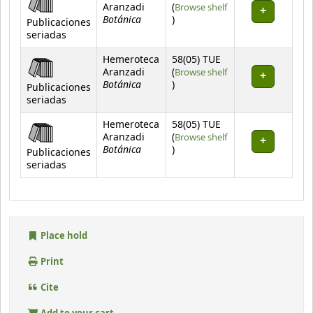
Aranzadi
(
Browse shelf
Botánica
(Opens below)
)
Publicaciones
seriadas
Hemeroteca
58(05) TUE
Aranzadi
(
Browse shelf
Botánica
(Opens below)
)
Publicaciones
seriadas
Hemeroteca
58(05) TUE
Aranzadi
(
Browse shelf
Botánica
(Opens below)
)
Publicaciones
seriadas
Place hold
Print
Cite