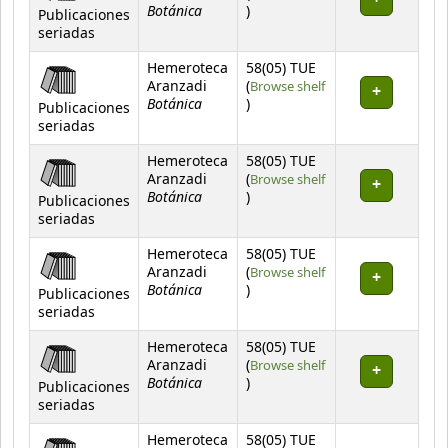
Botánica
(Opens below)
)
Publicaciones
seriadas
Hemeroteca
58(05) TUE
Aranzadi
(
Browse shelf
Botánica
(Opens below)
)
Publicaciones
seriadas
Hemeroteca
58(05) TUE
Aranzadi
(
Browse shelf
Botánica
(Opens below)
)
Publicaciones
seriadas
Hemeroteca
58(05) TUE
Aranzadi
(
Browse shelf
Botánica
(Opens below)
)
Publicaciones
seriadas
Hemeroteca
58(05) TUE
Aranzadi
(
Browse shelf
Botánica
(Opens below)
)
Publicaciones
seriadas
Hemeroteca
58(05) TUE