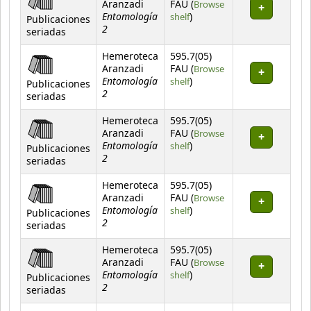
Aranzadi
FAU (
Browse
Entomología
(Opens below)
shelf
)
Publicaciones
2
seriadas
Hemeroteca
595.7(05)
Aranzadi
FAU (
Browse
Entomología
(Opens below)
shelf
)
Publicaciones
2
seriadas
Hemeroteca
595.7(05)
Aranzadi
FAU (
Browse
Entomología
(Opens below)
shelf
)
Publicaciones
2
seriadas
Hemeroteca
595.7(05)
Aranzadi
FAU (
Browse
Entomología
(Opens below)
shelf
)
Publicaciones
2
seriadas
Hemeroteca
595.7(05)
Aranzadi
FAU (
Browse
Entomología
(Opens below)
shelf
)
Publicaciones
2
seriadas