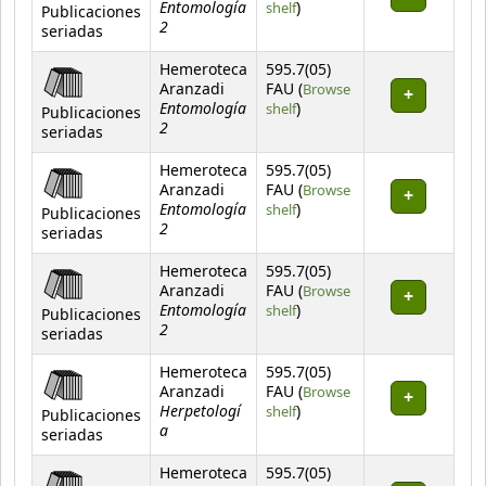
Entomología
(Opens below)
shelf
)
Publicaciones
2
seriadas
Hemeroteca
595.7(05)
Aranzadi
FAU (
Browse
Entomología
(Opens below)
shelf
)
Publicaciones
2
seriadas
Hemeroteca
595.7(05)
Aranzadi
FAU (
Browse
Entomología
(Opens below)
shelf
)
Publicaciones
2
seriadas
Hemeroteca
595.7(05)
Aranzadi
FAU (
Browse
Entomología
(Opens below)
shelf
)
Publicaciones
2
seriadas
Hemeroteca
595.7(05)
Aranzadi
FAU (
Browse
Herpetologí
(Opens below)
shelf
)
Publicaciones
a
seriadas
Hemeroteca
595.7(05)